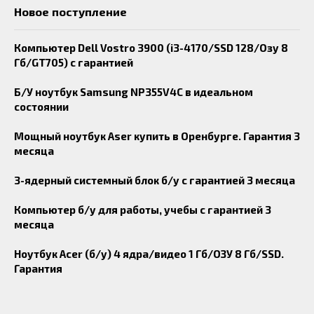
Новое поступление
Компьютер Dell Vostro 3900 (i3-4170/SSD 128/Озу 8
Гб/GT705) с гарантией
Б/У ноутбук Samsung NP355V4C в идеальном
состоянии
Мощный ноутбук Aser купить в Оренбурге. Гарантия 3
месяца
3-ядерный системный блок б/у с гарантией 3 месяца
Компьютер б/у для работы, учебы с гарантией 3
месяца
Ноутбук Acer (б/у) 4 ядра/видео 1 Гб/ОЗУ 8 Гб/SSD.
Гарантия