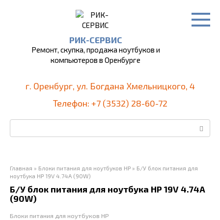
Перейти
к
контенту
РИК-СЕРВИС
Ремонт, скупка, продажа ноутбуков и
компьютеров в Оренбурге
г. Оренбург, ул. Богдана Хмельницкого, 4
Телефон: +7 (3532) 28-60-72
Поиск:
Главная
»
Блоки питания для ноутбуков HP
»
Б/У блок питания для
ноутбука HP 19V 4.74A (90W)
Б/У блок питания для ноутбука HP 19V 4.74A
(90W)
Блоки питания для ноутбуков HP