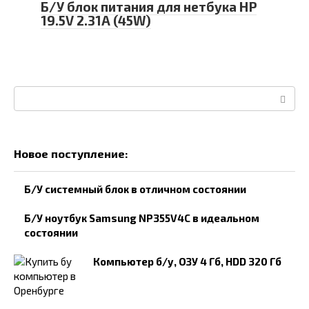
Б/У блок питания для нетбука HP
19.5V 2.31A (45W)
Поиск:
Новое поступление:
Б/У системный блок в отличном состоянии
Б/У ноутбук Samsung NP355V4C в идеальном
состоянии
Компьютер б/у, ОЗУ 4 Гб, HDD 320 Гб