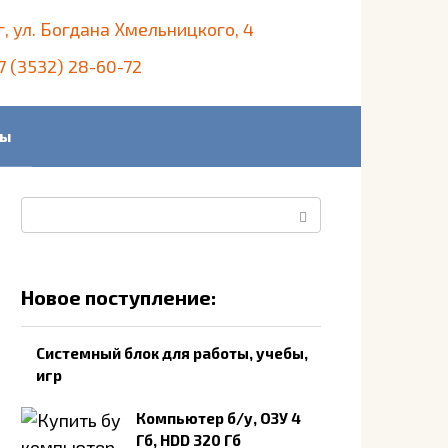
г, ул. Богдана Хмельницкого, 4
7 (3532) 28-60-72
ты
Поиск:
Новое поступление:
Системный блок для работы, учебы,
игр
Компьютер б/у, ОЗУ 4
Гб, HDD 320 Гб