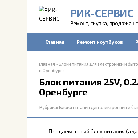
Перейти
РИК-СЕРВИС
к
контенту
Ремонт, скупка, продажа н
Главная
Ремонт ноутбуков
Главная
»
Блоки питания для электроники и быт
в Оренбурге
Блок питания 25V, 0.2
Оренбурге
Рубрика:
Блоки питания для электроники и бы
Продаем новый блок питания (адап