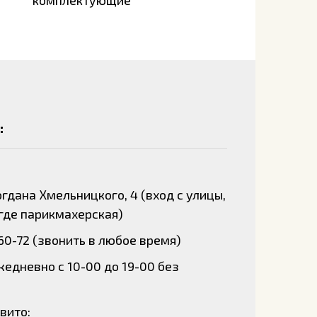
комплектующие
:
Богдана Хмельницкого, 4 (вход с улицы,
где парикмахерская)
-60-72 (звонить в любое время)
едневно с 10-00 до 19-00 без
вито: