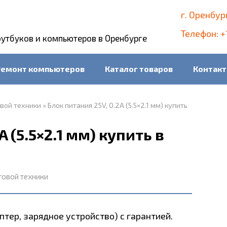
г. Оренбур
Телефон: +
оутбуков и компьютеров в Оренбурге
Ремонт компьютеров
Каталог товаров
Контак
овой техники
»
Блок питания 25V, 0.2A (5.5×2.1 мм) купить
A (5.5×2.1 мм) купить в
товой техники
тер, зарядное устройство) с гарантией.