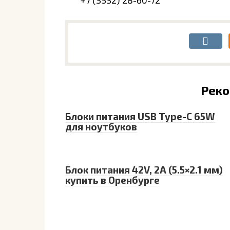
+7 (3532) 28-60-72
Рек
Блоки питания USB Type-C 65W
для ноутбуков
Блок питания 42V, 2A (5.5×2.1 мм)
купить в Оренбурге