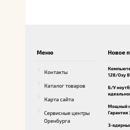
Меню
Новое 
Компьютер
Контакты
128/Озу 8
Каталог товаров
Б/У ноутб
идеально
Карта сайта
Мощный но
Сервисные центры
Гарантия 
Оренбурга
3-ядерный