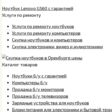
Ноутбук Lenovo G560 с гарантией
Услуги по ремонту
Услуги по ремонту ноутбуков
Услуги по ремонту компьютеров
Скупка ноутбуков и компьютеров
Скупка электроники, видео и аудиотехники
Каталог товаров
Ноутбуки б/у с гарантией
Компьютеры б/у
Продажа б/у мониторов
Продажа б/у телевизоров
Зарядные устройства для ноутбуков
Блоки питания для электроники и бытовой тех