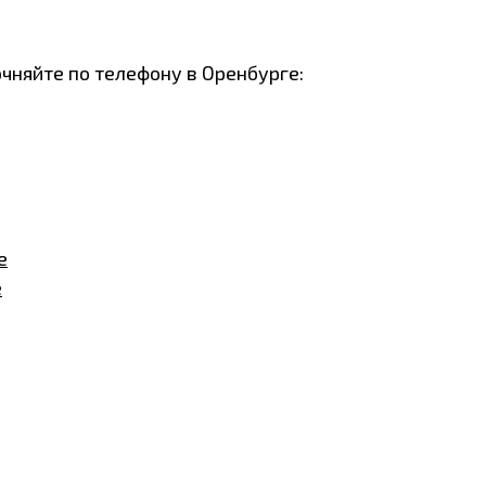
очняйте по телефону в Оренбурге:
е
е