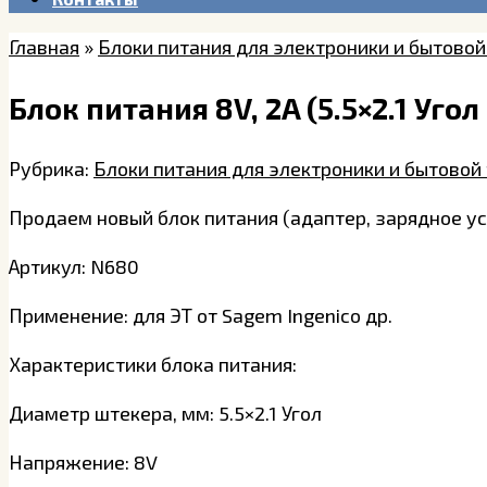
Главная
»
Блоки питания для электроники и бытовой
Блок питания 8V, 2A (5.5×2.1 Уго
Рубрика:
Блоки питания для электроники и бытовой
Продаем новый блок питания (адаптер, зарядное ус
Артикул: N680
Применение: для ЭТ от Sagem Ingenico др.
Характеристики блока питания:
Диаметр штекера, мм: 5.5×2.1 Угол
Напряжение: 8V