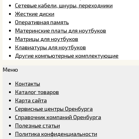
Сетевые кабели, шнуры, переходники
Жесткие диски
Оперативная память
Материнские платы для ноутбуков
Матрицы для ноутбуков
Клавиатуры для ноутбуков
Другие компьютерные комплектующие
Меню
Контакты
Каталог товаров
Карта сайта
Сервисные центры Оренбурга
Справочник компаний Оренбурга
Полезные статьи
Политика конфиденциальности