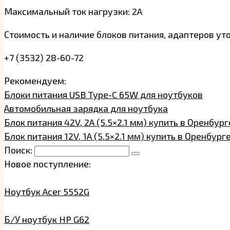
Максимальный ток нагрузки: 2A
Стоимость и наличие блоков питания, адаптеров ут
+7 (3532) 28-60-72
Рекомендуем:
Блоки питания USB Type-C 65W для ноутбуков
Автомобильная зарядка для ноутбука
Блок питания 42V, 2A (5.5×2.1 мм) купить в Оренбург
Блок питания 12V, 1A (5.5×2.1 мм) купить в Оренбург
Поиск:
Новое поступление:
Ноутбук Acer 5552G
Б/У ноутбук HP G62