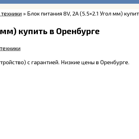
 техники
»
Блок питания 8V, 2A (5.5×2.1 Угол мм) купи
л мм) купить в Оренбурге
 техники
тройство) с гарантией. Низкие цены в Оренбурге.