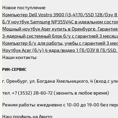
Новое поступление
Компьютер Dell Vostro 3900 (i3-4170/SSD 128/Озу 8
Б/У ноутбук Samsung NP355V4C в идеальном состо
Мощный ноутбук Aser купить в Оренбурге. Гарантия
3-ядерный системный блок б/у с гарантией 3 месяц
Компьютер б/у для работы, учебы с гарантией 3 ме
Ноутбук Acer (б/у) 4 ядра/видео 1 Гб/ОЗУ 8 Гб/SSD.
Наши контакты:
РИК-СЕРВИС
г. Оренбург, ул. Богдана Хмельницкого, 4 (вход с у
тел. +7 (3532) 28-60-72 (звонить в любое время)
Режим работы: ежедневно с 10-00 до 19-00 без пер
Наш профиль на Авито: