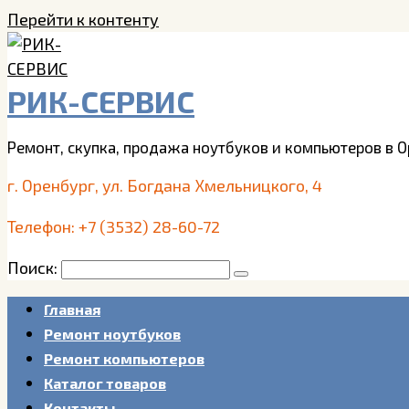
Перейти к контенту
РИК-СЕРВИС
Ремонт, скупка, продажа ноутбуков и компьютеров в 
г. Оренбург, ул. Богдана Хмельницкого, 4
Телефон: +7 (3532) 28-60-72
Поиск:
Главная
Ремонт ноутбуков
Ремонт компьютеров
Каталог товаров
Контакты