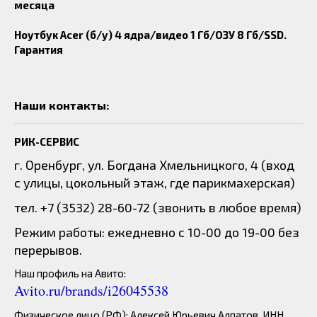
месяца
Ноутбук Acer (б/у) 4 ядра/видео 1 Гб/ОЗУ 8 Гб/SSD.
Гарантия
Наши контакты:
РИК-СЕРВИС
г. Оренбург, ул. Богдана Хмельницкого, 4 (вход
с улицы, цокольный этаж, где парикмахерская)
тел. +7 (3532) 28-60-72 (звонить в любое время)
Режим работы: ежедневно с 10-00 до 19-00 без
перерывов.
Наш профиль на Авито:
Avito.ru/brands/i26045538
Физическое лицо (РФ): Алексей Юрьевич Алпатов, ИНН