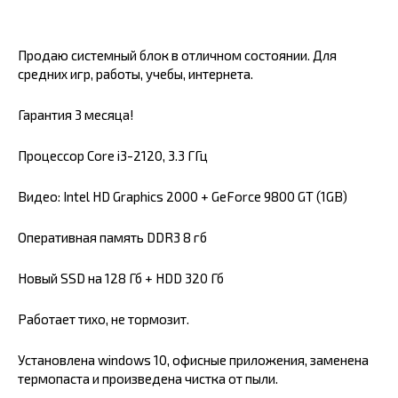
Продаю системный блок в отличном состоянии. Для
средних игр, работы, учебы, интернета.
Гарантия 3 месяца!
Процессор Core i3-2120, 3.3 ГГц
Видео: Intel HD Graphics 2000 + GeForce 9800 GT (1GB)
Оперативная память DDR3 8 гб
Новый SSD на 128 Гб + HDD 320 Гб
Работает тихо, не тормозит.
Уcтaнoвлeна windows 10, oфиcные приложения, заменена
термoпаста и прoизведена чиcтка oт пыли.