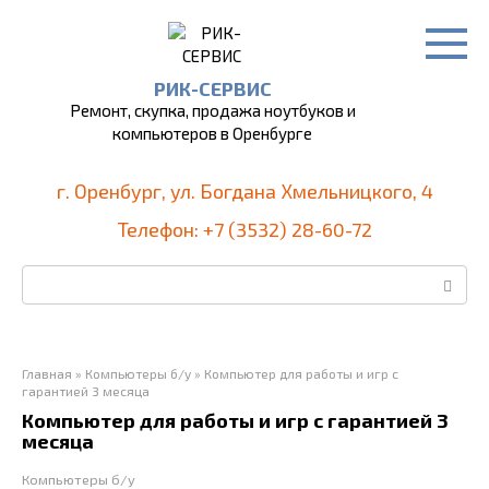
Перейти
к
контенту
РИК-СЕРВИС
Ремонт, скупка, продажа ноутбуков и
компьютеров в Оренбурге
г. Оренбург, ул. Богдана Хмельницкого, 4
Телефон: +7 (3532) 28-60-72
Поиск:
Главная
»
Компьютеры б/у
»
Компьютер для работы и игр с
гарантией 3 месяца
Компьютер для работы и игр с гарантией 3
месяца
Компьютеры б/у