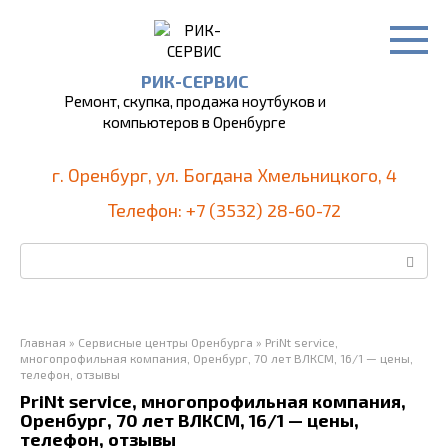
Перейти
к
контенту
РИК-СЕРВИС
Ремонт, скупка, продажа ноутбуков и
компьютеров в Оренбурге
г. Оренбург, ул. Богдана Хмельницкого, 4
Телефон: +7 (3532) 28-60-72
Поиск:
Главная
»
Сервисные центры Оренбурга
»
PriNt service,
многопрофильная компания, Оренбург, 70 лет ВЛКСМ, 16/1 — цены,
телефон, отзывы
PriNt service, многопрофильная компания,
Оренбург, 70 лет ВЛКСМ, 16/1 — цены,
телефон, отзывы