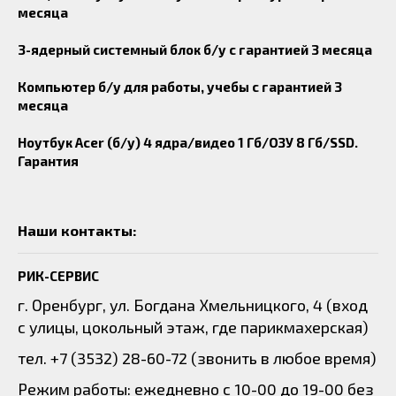
месяца
3-ядерный системный блок б/у с гарантией 3 месяца
Компьютер б/у для работы, учебы с гарантией 3
месяца
Ноутбук Acer (б/у) 4 ядра/видео 1 Гб/ОЗУ 8 Гб/SSD.
Гарантия
Наши контакты:
РИК-СЕРВИС
г. Оренбург, ул. Богдана Хмельницкого, 4 (вход
с улицы, цокольный этаж, где парикмахерская)
тел. +7 (3532) 28-60-72 (звонить в любое время)
Режим работы: ежедневно с 10-00 до 19-00 без