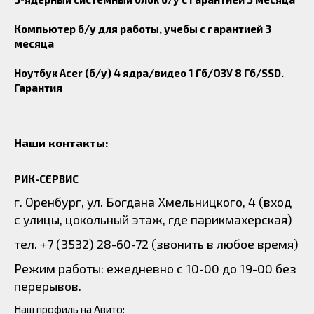
Компьютер б/у для работы, учебы с гарантией 3
месяца
Ноутбук Acer (б/у) 4 ядра/видео 1 Гб/ОЗУ 8 Гб/SSD.
Гарантия
Наши контакты:
РИК-СЕРВИС
г. Оренбург, ул. Богдана Хмельницкого, 4 (вход
с улицы, цокольный этаж, где парикмахерская)
тел. +7 (3532) 28-60-72 (звонить в любое время)
Режим работы: ежедневно с 10-00 до 19-00 без
перерывов.
Наш профиль на Авито: