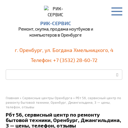
Перейти
к
контенту
РИК-СЕРВИС
Ремонт, скупка, продажа ноутбуков и
компьютеров в Оренбурге
г. Оренбург, ул. Богдана Хмельницкого, 4
Телефон: +7 (3532) 28-60-72
Поиск:
Главная
»
Сервисные центры Оренбурга
»
Рбт 56, сервисный центр по
ремонту бытовой техники, Оренбург, Джангильдина, 3 — цены,
телефон, отзывы
Рбт 56, сервисный центр по ремонту
бытовой техники, Оренбург, Джангильдина,
3 — цены, телефон, отзывы