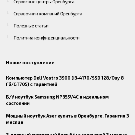
Сервисные центры Оренбурга
Справочник компаний Оренбурга
Полезные статьи
Политика конфиденциальности
Новое поступление
Компьютер Dell Vostro 3900 (i3-4170/SSD 128/Озу 8
Гб/GT705) с гарантией
Б/У ноутбук Samsung NP355V4C в идеальном
состоянии
Мощный ноутбук Aser купить в Оренбурге. Гарантия 3
месяца
3-ядерный системный блок б/у с гарантией 3 месяца