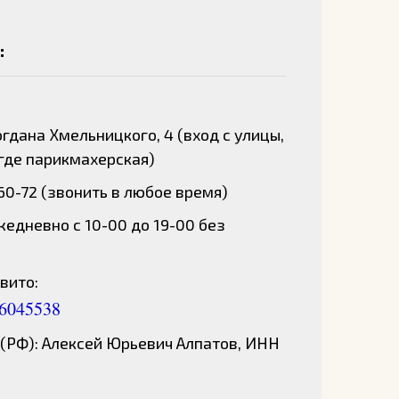
:
Богдана Хмельницкого, 4 (вход с улицы,
где парикмахерская)
-60-72 (звонить в любое время)
едневно с 10-00 до 19-00 без
вито:
26045538
(РФ): Алексей Юрьевич Алпатов, ИНН