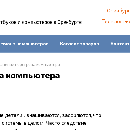
г. Оренбург
Телефон: +7
утбуков и компьютеров в Оренбурге
Ремонт компьютеров
Каталог товаров
Контак
ранение перегрева компьютера
ва компьютера
е детали изнашиваются, засоряются, что
 системы в целом. Часто следствие