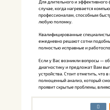
Для длительного и эффективного 
случае, когда нагревается компь
профессионалам, способным быстр
любую поломку.
Квалифицированные специалисты 
ежедневно решают сотни подобн
полностью исправные и работосп
Если у Вас возникли вопросы — о
диагностику и предложат Вам вы
устройства. Стоит отметить, что 
полноценный анализ, который смо
проявит скрытые проблемы, влияю