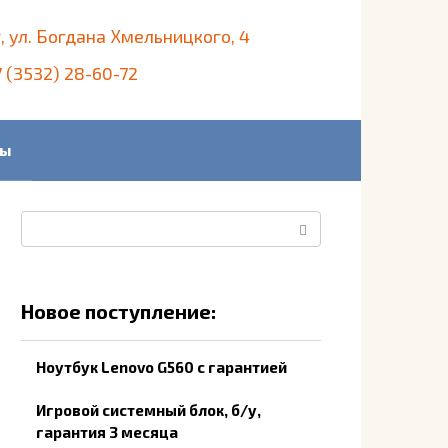
, ул. Богдана Хмельницкого, 4
 (3532) 28-60-72
ты
Поиск:
Новое поступление:
Ноутбук Lenovo G560 с гарантией
Игровой системный блок, б/у,
гарантия 3 месяца