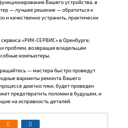
функционирования Вашего устройства, в
ютер — лучшее решение — обратиться к
о и качественно устранить, практически
сервиса «РИК-СЕРВИС» в Оренбурге,
ых проблем, возвращая владельцам
особные компьютеры.
бращайтесь — мастера быстро проведут
годные варианты ремонта Вашего
в процессе диагностики, будет проведен
жет предотвратить поломки в будущем, и
щие на исправность деталей.