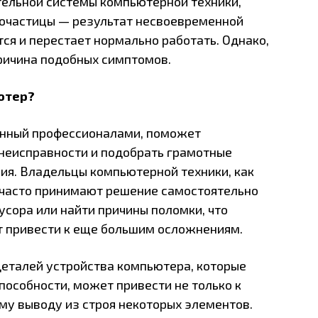
тельной системы компьютерной техники,
рочастицы — результат несвоевременной
ся и перестает нормально работать. Однако,
ричина подобных симптомов.
ьютер?
енный профессионалами, поможет
неисправности и подобрать грамотные
ия. Владельцы компьютерной техники, как
, часто принимают решение самостоятельно
усора или найти причины поломки, что
т привести к еще большим осложнениям.
 деталей устройства компьютера, которые
пособности, может привести не только к
ому выводу из строя некоторых элементов.