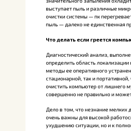
значительного запыления охлади
выступает пыль и различные мик
очистки системы — пк перегревает
пыль — далеко не единственная п
Что делать если греется комп
Диагностический анализ, выполн
определить область локализации 
методы ее оперативного устранен
стационарной, так и портативной
очистить компьютер от лишнего м
совершенно не правильно и може
Дело в том, что незнание мелких
очень важны для высокой работос
ухудшению ситуации, но и к полн