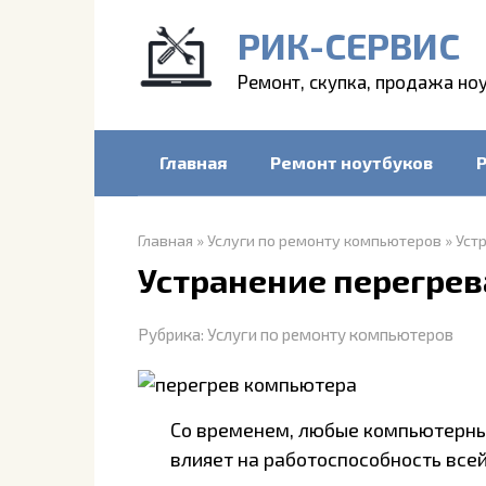
Перейти
РИК-СЕРВИС
к
контенту
Ремонт, скупка, продажа но
Главная
Ремонт ноутбуков
Главная
»
Услуги по ремонту компьютеров
»
Уст
Устранение перегре
Рубрика:
Услуги по ремонту компьютеров
Со временем, любые компьютерны
влияет на работоспособность всей